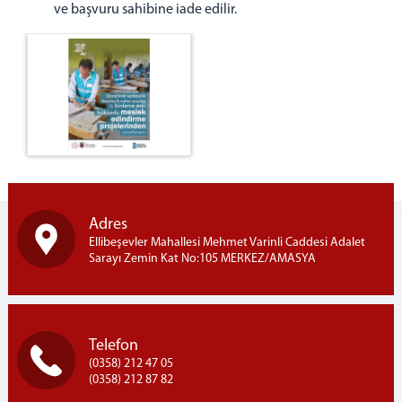
ve başvuru sahibine iade edilir.
Adres
Ellibeşevler Mahallesi Mehmet Varinli Caddesi Adalet
Sarayı Zemin Kat No:105 MERKEZ/AMASYA
Telefon
(0358) 212 47 05
(0358) 212 87 82