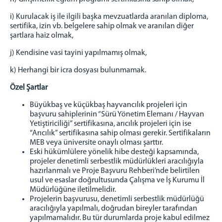
i) Kurulacak iş ile ilgili başka mevzuatlarda aranılan diploma,
sertifika, izin vb. belgelere sahip olmak ve aranılan diğer
şartlara haiz olmak,
j) Kendisine vasi tayini yapılmamış olmak,
k) Herhangi bir icra dosyası bulunmamak.
Özel Şartlar
Büyükbaş ve küçükbaş hayvancılık projeleri için
başvuru sahiplerinin “Sürü Yönetim Elemanı / Hayvan
Yetiştiriciliği” sertifikasına, arıcılık projeleri için ise
“Arıcılık” sertifikasına sahip olması gerekir. Sertifikaların
MEB veya üniversite onaylı olması şarttır.
Eski hükümlülere yönelik hibe desteği kapsamında,
projeler denetimli serbestlik müdürlükleri aracılığıyla
hazırlanmalı ve Proje Başvuru Rehberi’nde belirtilen
usul ve esaslar doğrultusunda Çalışma ve İş Kurumu İl
Müdürlüğüne iletilmelidir.
Projelerin başvurusu, denetimli serbestlik müdürlüğü
aracılığıyla yapılmalı, doğrudan bireyler tarafından
yapılmamalıdır.
Bu tür durumlarda proje kabul edilmez