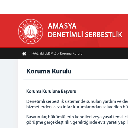
AMASYA
DENETİMLİ SERBESTLİK
FAALİYETLERİMİZ > Koruma Kurulu
Koruma Kurulu
Koruma Kuruluna Başvuru
Denetimli serbestlik sisteminde sunulan yardım ve de
hizmetlerden, ceza infaz kurumlarından salıverilen hü
Başvurular, hükümlülerin kendileri veya yasal temsilc
görüşme gerçekleştirilir; gerektiğinde ev ziyareti yapıl