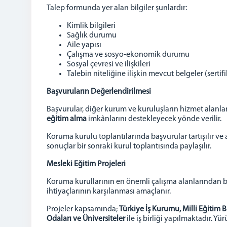
Talep formunda yer alan bilgiler şunlardır:
Kimlik bilgileri
Sağlık durumu
Aile yapısı
Çalışma ve sosyo-ekonomik durumu
Sosyal çevresi ve ilişkileri
Talebin niteliğine ilişkin mevcut belgeler (sertifi
Başvuruların Değerlendirilmesi
Başvurular, diğer kurum ve kuruluşların hizmet alanları
eğitim alma
imkânlarını destekleyecek yönde verilir.
Koruma kurulu toplantılarında başvurular tartışılır ve 
sonuçlar bir sonraki kurul toplantısında paylaşılır.
Mesleki Eğitim Projeleri
Koruma kurullarının en önemli çalışma alanlarından b
ihtiyaçlarının karşılanması amaçlanır.
Projeler kapsamında;
Türkiye İş Kurumu, Milli Eğitim 
Odaları ve Üniversiteler
ile iş birliği yapılmaktadır. Yü