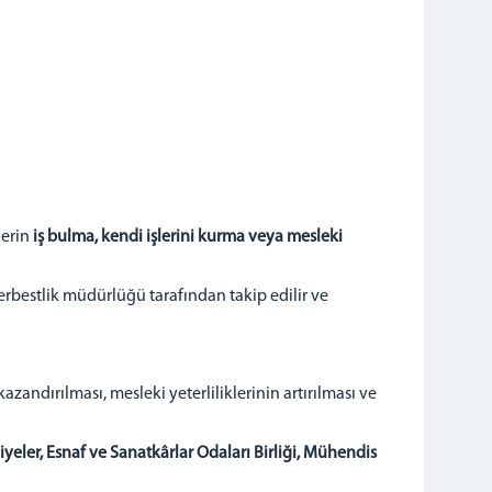
lerin
iş bulma, kendi işlerini kurma veya mesleki
serbestlik müdürlüğü tarafından takip edilir ve
azandırılması, mesleki yeterliliklerinin artırılması ve
yeler, Esnaf ve Sanatkârlar Odaları Birliği, Mühendis