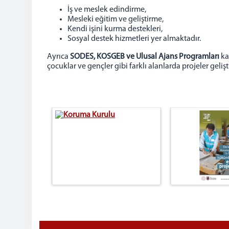
İş ve meslek edindirme,
Mesleki eğitim ve geliştirme,
Kendi işini kurma destekleri,
Sosyal destek hizmetleri yer almaktadır.
Ayrıca
SODES, KOSGEB ve Ulusal Ajans Programları
kap
çocuklar ve gençler gibi farklı alanlarda projeler gel