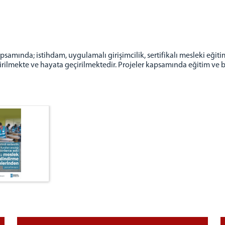
samında; istihdam, uygulamalı girişimcilik, sertifikalı mesleki eğitim
iştirilmekte ve hayata geçirilmektedir. Projeler kapsamında eğitim ve