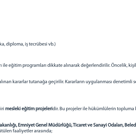
ka, diploma, iş tecrübesi vb.)
 ile eğitim programları dikkate alınarak değerlendirilir. Öncelik, kişi
alınan kararlar tutanağa geçirilir. Kararların uygulanması denetimli 
iri
mesleki eğitim projeleri
dir. Bu projeler ile hükümlülerin topluma k
Bakanlığı, Emniyet Genel Müdürlüğü, Ticaret ve Sanayi Odaları, Beledi
rütülen faaliyetler arasında;